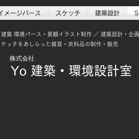
イメージパース
スケッチ
建築設計
S
建築 環境パース・景観イラスト制作 ／ 建築設計・企
景スケッチをあしらった雑貨・衣料品の制作・販売
​株式会社
Yo 建築・環境設計室