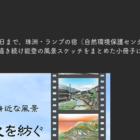
5月6日まで、珠洲・ランプの宿（自然環境保護セ
描き続け能登の風景スケッチをまとめた小冊子