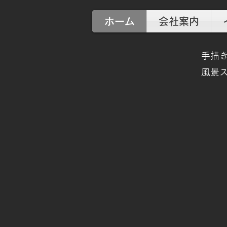
ホーム
会社案内
手描き
​風