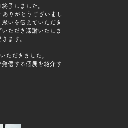
日終了しました。
にありがとうございまし
き思いを伝えていただき
げいただき深謝いたしま
だきます。
ていただきました。
で発信する個展を紹介す