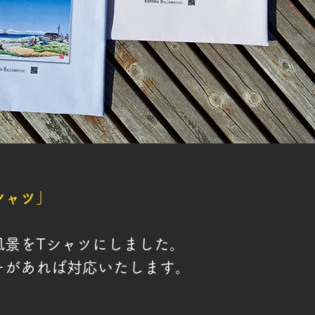
シャツ」
風景をTシャツにしました。
ーがあれば対応いたします。