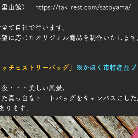
り里山館）
https://tak-rest.com/satoyama/
で全て自社で行います。
要望に応じたオリジナル
商品を制作いたします
ケッチヒストリーバッグ」
※かほく市特産品ブ
月夜・・・美しい風景。
した真っ白なトートバッグをキャンバスにした
あります。