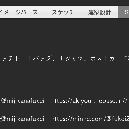
イメージパース
スケッチ
建築設計
S
ケッチトートバッグ、Ｔシャツ、ポストカード
ikanafukei
https://akiyou.thebase.in//
jikanafukei
https://minne.com/@fukei