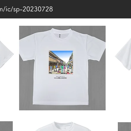
om/ic/sp-20230728