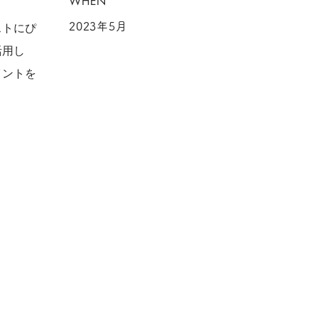
WHEN
2023年5月
ストにぴ
活用し
イントを