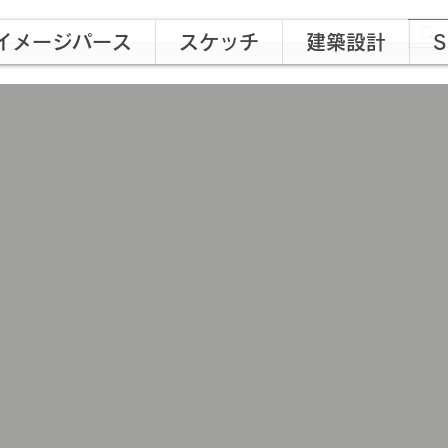
イメージパース
スケッチ
建築設計
S