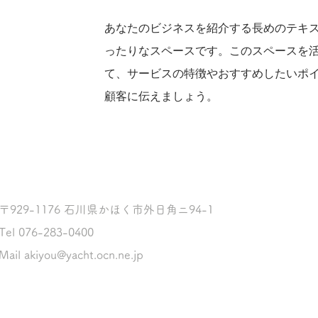
あなたのビジネスを紹介する長めのテキ
ったりなスペースです。このスペースを
て、サービスの特徴やおすすめしたいポ
顧客に伝えましょう。
〒929-1176 石川県かほく市外日角ニ94-1
Tel 076-283-0400
Mail
akiyou@yacht.ocn.ne.jp