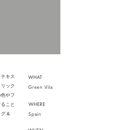
「テキス
WHAT
クリック
Green Vila
の色やフ
WHERE
すること
グ &
Spain