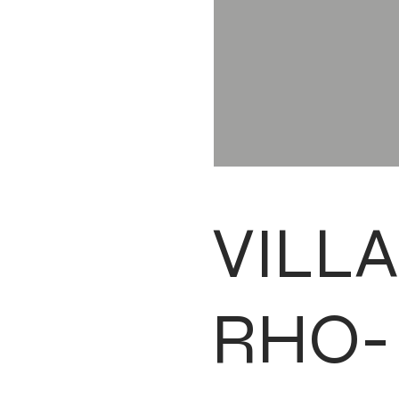
VILLA
RHO-